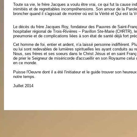
Toute sa vie, le frère Jacques a voulu être vrai, ce qui fut la cause i
inimitiés et de regrettables incompréhensions. Son amour de la Parole d
broncher quand il s'agissait de montrer où est la Vérité et Qui est la Vé
Le décès du frère Jacques Roy, fondateur des Pauvres de Saint-Franç
hospitalier régional de Trois-Rivières – Pavillon Ste-Marie (CHRTR), le
pneumonie et de complications liées à son état de santé déjà fort préca
Cet homme de foi, entier et ardent, n’a laissé personne indifférent. Plu
ou lui sont redevables de lumières spirituelles les ayant conduits au 
Nous, ses frères et ses soeurs dans le Christ Jésus et en saint Fr
de prier le Seigneur de miséricorde d'accueillir en son Royaume celui
en ce monde.
Puisse l'Oeuvre dont il a été l'initiateur et le guide trouver son heur
notre temps.
Juillet 2014