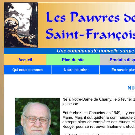
Une communauté nouvelle surgie dan
Accueil
Plan du site
Produits disp
Qui nous sommes
Notre histoire
En savoir plu
No
Né à Notre-Dame de Charny, le 5 février 
jeunesse.
Entré chez les Capucins en 1949, il y con
Marie. Mais il dut quitter la communauté 
entreprit alors de compléter des études 
Rouge, pour se retrouver finalement étudi