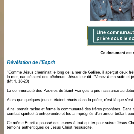
Ce document est a
Révélation de l'Esprit
"Comme Jésus cheminait le long de la mer de Galilée, il aperçut deux frères
la mer; car c'étaient des pêcheurs. Jésus leur dit: "Venez à ma suite et je 
(Mt 4, 18-20)
La communauté des Pauvres de Saint-François a pris naissance au début
Alors que quelques jeunes étaient réunis dans la prière, c'est là que s'est 
Ainsi prenait racine et forme la communauté des frères prophètes. Dans ces
combat spirituel à entreprendre et les a imprégnés d'un amour brûlant pou
Ce même Esprit a poussé ces jeunes à tout quitter pour suivre Jésus Christ
témoins authentiques de Jésus Christ ressuscité.